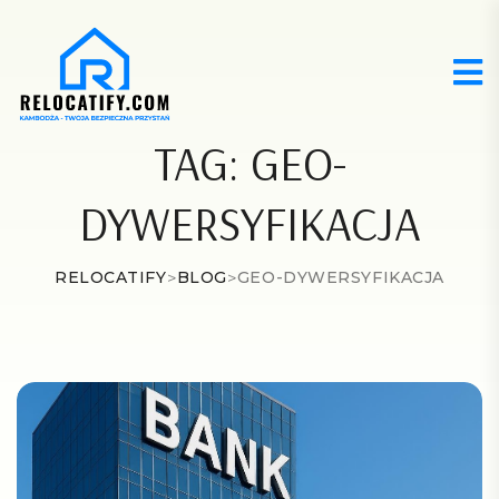
TAG:
GEO-
DYWERSYFIKACJA
RELOCATIFY
>
BLOG
>
GEO-DYWERSYFIKACJA