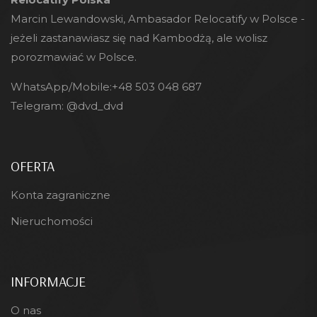
Marcin Lewandowski, Ambasador Relocatify w Polsce -
jeżeli zastanawiasz się nad Kambodżą, ale wolisz
porozmawiać w Polsce.
WhatsApp/Mobile:
+48 503 048 687
Telegram:
@dvd_dvd
OFERTA
Konta zagraniczne
Nieruchomości
INFORMACJE
O nas