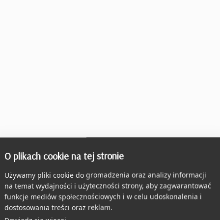
O plikach cookie na tej stronie
Używamy pliki cookie do gromadzenia oraz analizy informacji
na temat wydajności i użyteczności strony, aby zagwarantować
funkcje mediów społecznościowych i w celu udoskonalenia i
dostosowania treści oraz reklam.