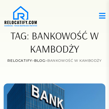
TAG:
BANKOWOŚĆ W
KAMBODŻY
RELOCATIFY
>
BLOG
>
BANKOWOŚĆ W KAMBODŻY