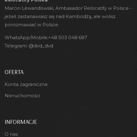
Marcin Lewandowski, Ambasador Relocatify w Polsce -
jeżeli zastanawiasz się nad Kambodżą, ale wolisz
porozmawiać w Polsce.
WhatsApp/Mobile:
+48 503 048 687
Telegram:
@dvd_dvd
OFERTA
Konta zagraniczne
Nieruchomości
INFORMACJE
O nas