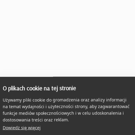
O plikach cookie na tej stronie
Używamy pliki cookie do gromadzenia oraz analizy informacji
na temat wydajności i użyteczności strony, aby zagwarantować
funkcje mediów społecznościowych i w celu udoskonalenia i
dostosowania treści oraz reklam.
Dowiedz się więcej