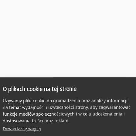
O plikach cookie na tej stronie
Używamy pliki cookie do gromadzenia oraz analizy informacji
na temat wydajności i użyteczności strony, aby zagwarantować
funkcje mediów społecznościowych i w celu udoskonalenia i
dostosowania treści oraz reklam.
Dowiedz się więcej